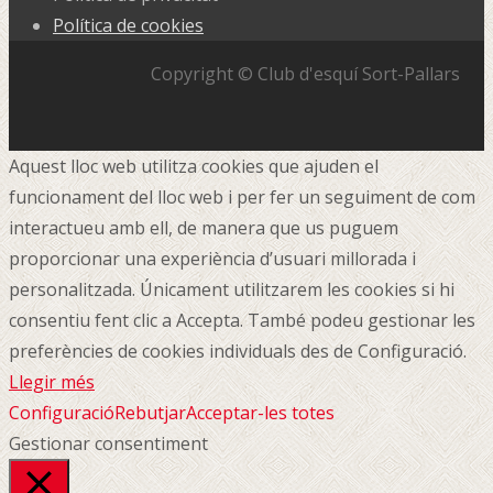
Política de cookies
Copyright © Club d'esquí Sort-Pallars
Aquest lloc web utilitza cookies que ajuden el
funcionament del lloc web i per fer un seguiment de com
interactueu amb ell, de manera que us puguem
proporcionar una experiència d’usuari millorada i
personalitzada. Únicament utilitzarem les cookies si hi
consentiu fent clic a Accepta. També podeu gestionar les
preferències de cookies individuals des de Configuració.
Llegir més
Configuració
Rebutjar
Acceptar-les totes
Gestionar consentiment