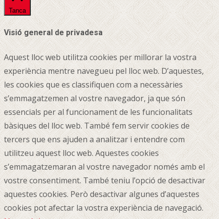
Tanca
Visió general de privadesa
Aquest lloc web utilitza cookies per millorar la vostra
experiència mentre navegueu pel lloc web.
D’aquestes,
les cookies que es classifiquen com a necessàries
s’emmagatzemen al vostre navegador, ja que són
essencials per al funcionament de les funcionalitats
bàsiques del lloc web.
També fem servir cookies de
tercers que ens ajuden a analitzar i entendre com
utilitzeu aquest lloc web.
Aquestes cookies
s’emmagatzemaran al vostre navegador només amb el
vostre consentiment.
També teniu l’opció de desactivar
aquestes cookies.
Però desactivar algunes d’aquestes
cookies pot afectar la vostra experiència de navegació.