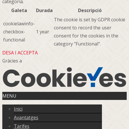
categoria.
Galeta
Durada
Descripció
The cookie is set by GDPR cookie
cookielawinfo-
consent to record the user
checkbox-
1 year
consent for the cookies in the
functional
category "Functional".
DESA I ACCEPTA
Gràcies a
MENU
Inici
Avantatges
Tarifes