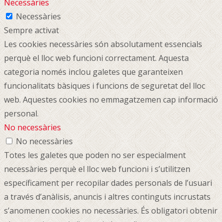
Necessàries
Necessàries
Sempre activat
Les cookies necessàries són absolutament essencials
perquè el lloc web funcioni correctament. Aquesta
categoria només inclou galetes que garanteixen
funcionalitats bàsiques i funcions de seguretat del lloc
web. Aquestes cookies no emmagatzemen cap informació
personal.
No necessàries
No necessàries
Totes les galetes que poden no ser especialment
necessàries perquè el lloc web funcioni i s’utilitzen
específicament per recopilar dades personals de l’usuari
a través d’anàlisis, anuncis i altres continguts incrustats
s’anomenen cookies no necessàries. És obligatori obtenir